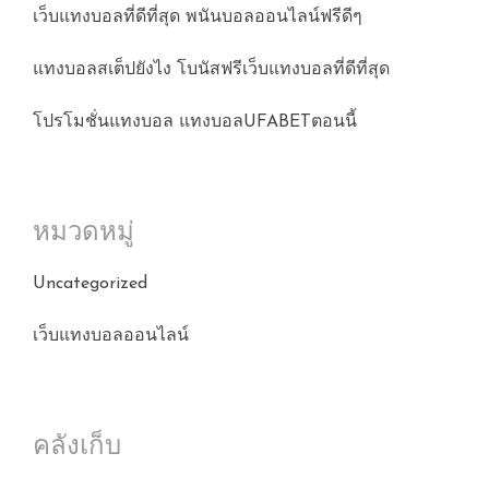
เว็บแทงบอลที่ดีที่สุด พนันบอลออนไลน์ฟรีดีๆ
แทงบอลสเต็ปยังไง โบนัสฟรีเว็บแทงบอลที่ดีที่สุด
โปรโมชั่นแทงบอล แทงบอลUFABETตอนนี้
หมวดหมู่
Uncategorized
เว็บแทงบอลออนไลน์
คลังเก็บ