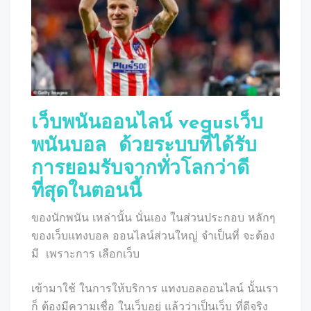
เว็บพนันออนไลน์
vegusเว็บ
พนันบอล ด้วยระบบที่ได้รับ
การยอมรับจากทั่วโลกว่าดี
ที่สุดในตอนนี้
ของนักพนัน เหล่านั้น นั่นเอง ในส่วนประกอบ หลักๆ
ของเว็บแทงบอล ออนไลน์ส่วนใหญ่ จำเป็นที่ จะต้อง
มี เพราะการ เลือกเว็บ
เข้ามาใช้ ในการให้บริการ แทงบอลออนไลน์ นั้นเรา
ก็ ต้องมีความเชื่อ ในเว็บอยู่ แล้วว่าเป็นเว็บ ที่ดีจริง