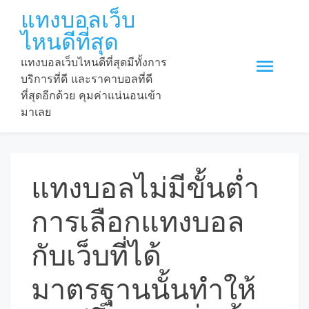
Skip
แทงบอลเว็บ
to
ไหนดีที่สุด
content
แทงบอลเว็บไหนดีที่สุดมีทั้งการ
บริการที่ดี และราคาบอลที่ดี
ที่สุดอีกด้วย คุมค่าแน่นอนเข้า
มาเลย
แทงบอลไม่มีขั้นต่ำ
การเลือกแทงบอล
กับเว็บที่ได้
มาตรฐานนั้นทำให้